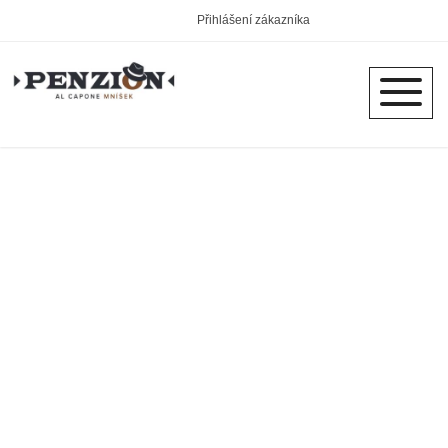
Přihlášení zákazníka
Ubytování